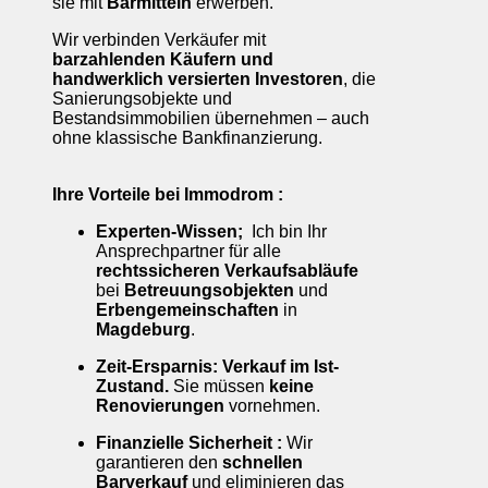
sie mit
Barmitteln
erwerben.
Wir verbinden Verkäufer mit
barzahlenden Käufern und
handwerklich versierten Investoren
, die
Sanierungsobjekte und
Bestandsimmobilien übernehmen – auch
ohne klassische Bankfinanzierung.
Ihre Vorteile bei Immodrom :
Experten-Wissen;
Ich bin Ihr
Ansprechpartner für alle
rechtssicheren Verkaufsabläufe
bei
Betreuungsobjekten
und
Erbengemeinschaften
in
Magdeburg
.
Zeit-Ersparnis:
Verkauf im Ist-
Zustand.
Sie müssen
keine
Renovierungen
vornehmen.
Finanzielle Sicherheit :
Wir
garantieren den
schnellen
Barverkauf
und eliminieren das