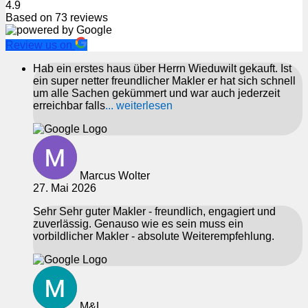
4.9
Based on
73
reviews
Review us on
Hab ein erstes haus über Herrn Wieduwilt gekauft. Ist
ein super netter freundlicher Makler er hat sich schnell
um alle Sachen gekümmert und war auch jederzeit
erreichbar falls
... weiterlesen
Marcus Wolter
27. Mai 2026
Sehr Sehr guter Makler - freundlich, engagiert und
zuverlässig. Genauso wie es sein muss ein
vorbildlicher Makler - absolute Weiterempfehlung.
M&L